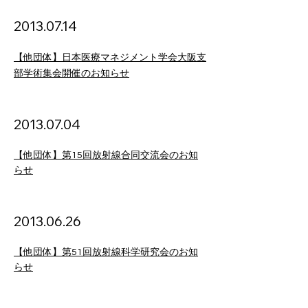
2013
.07
.14
【他団体】日本医療マネジメント学会大阪支
部学術集会開催のお知らせ
2013
.07
.04
【他団体】第15回放射線合同交流会のお知
らせ
2013.06.26
【他団体】第51回放射線科学研究会のお知
らせ