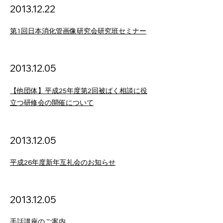
2013.12.22
第1回日本消化管画像研究会研究班セミナー
2013
.12.05
【他団体】平成25年度第2回被ばく相談に役
立つ研修会の開催について
2013
.12.05
平成26年度新年互礼会のお知らせ
2013
.12.05
手話講座のご案内