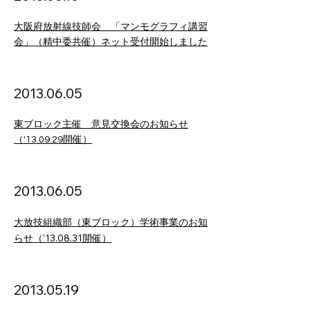
大阪府放射線技師会 「マンモグラフィ講習
会」（精中委共催）ネット受付開始しました
2013
.06
.05
東ブロック主催 意見交換会のお知らせ
（'13.09.29開催）
2013
.06
.05
大放技組織部（東ブロック）学術事業のお知
らせ（'13.08.31開催）
2013.05.19