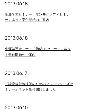
2013
.06
.18
生涯学習セミナー「マンモグラフィセミナ
ー」ネット受付開始のご案内
2013
.06
.18
生涯学習セミナー「胸部CTセミナー」ネッ
ト受付開始のご案内
2013
.06
.17
「診療放射線技師のためのフレッシャーズセ
ミナー」ネット受付開始しました
2013
.06
.10