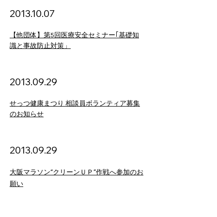
2013
.10.07
【他団体】第5回医療安全セミナー｢基礎知
識と事故防止対策」
2013.09.29
せっつ健康まつり 相談員ボランティア募集
のお知らせ
2013
.09
.29
大阪マラソン“クリーンＵＰ”作戦へ参加のお
願い