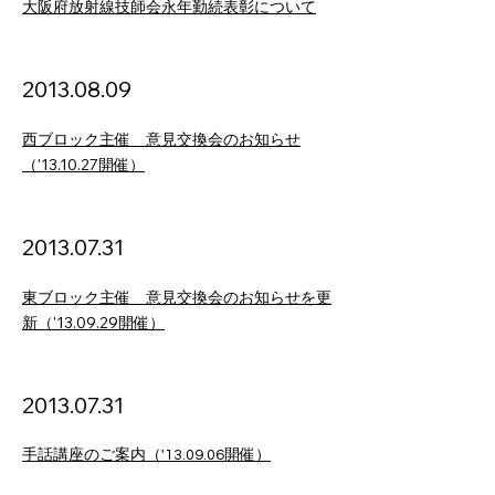
大阪府放射線技師会永年勤続表彰について
2013
.08
.09
西ブロック主催 意見交換会のお知らせ
（'13.10.27開催）
2013.07.31
東ブロック主催 意見交換会のお知らせを更
新（'13.09.29開催）
2013
.07
.3
1
手話講座のご案内（'13.09.06開催）