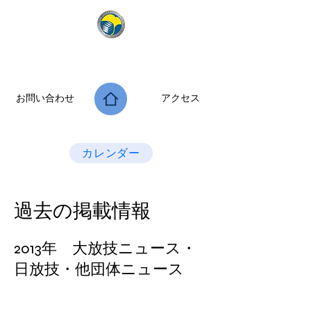
公益社団法人 大阪府診療放射線技師会
次世代につなぐ －新たな役割・可能性を拡げよう－
お問い合わせ
アクセス
Last Update：2026.07.28
カレンダー
​過去の掲載情報
2013年 大放技ニュース・
日放技・他団体ニュース