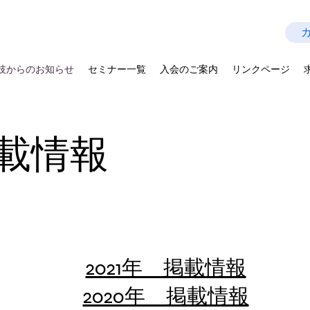
技師会
Last Update：2026.07.28
を拡げよう－
技からのお知らせ
セミナー一覧
入会のご案内
リンクページ
掲載情報
2021年 掲載情報
2020年 掲載情報