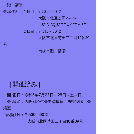
２階 講堂
会場住所：１日目：〒530－0012
大阪市北区芝田2－7－18
LUCID SQUARE UMEDA 5F
２日目：〒530－0012
大阪市北区芝田二丁目10番39
号
南棟２階 講堂
［開催済み］
開 催 日：令和6
年7月27日～28日（土～日）
会 場 名：大阪府済生会中津病院 西棟12階 会
議室
会場住所：〒530－0012
大阪市北区芝田二丁目10番39号