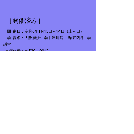
［開催済み］
開 催 日：令和6
年1月13日～14日（土～日）
会 場 名：大阪府済生会中津病院 西棟12階 会
議室
会場住所：〒530－0012
大阪市北区芝田二丁目10番39号
［開催済み］
開 催 日：令和5年7月8日～9日（土～日）
会 場 名：大阪府済生会中津病院 西棟12階 会
議室
会場住所：〒530－0012
大阪市北区芝田二丁目10番39号