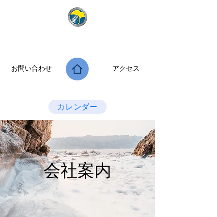
公益社団法人 大阪府診療放射線技師会
次世代につなぐ －新たな役割・可能性を拡げよう－
お問い合わせ
アクセス
Last Update：2026.07.28
カレンダー
会社案内