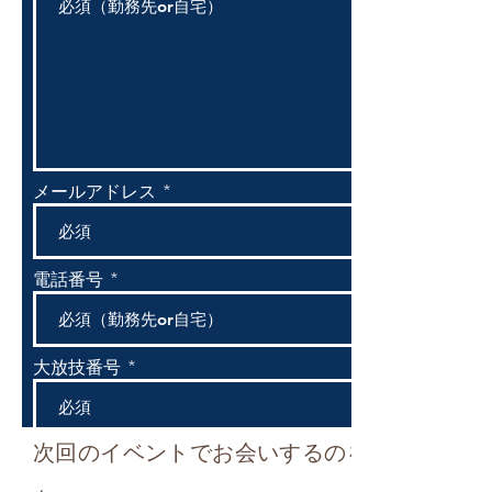
メールアドレス
電話番号
大放技番号
次回のイベントでお会いするのを楽しみにし
ブロック名