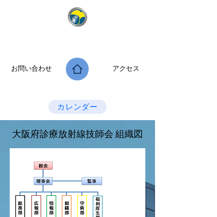
公益社団法人 大阪府診療放射線技師会
次世代につなぐ －新たな役割・可能性を拡げよう－
お問い合わせ
アクセス
Last Update：2026.07.28
カレンダー
大阪府診療放射線技師会 組織図