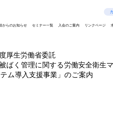
技師会
Last Update：2026.07.28
を拡げよう－
技からのお知らせ
セミナー一覧
入会のご案内
リンクページ
度厚生労働省委託
被ばく管理に関する労働安全衛生
テム導入支援事業」のご案内