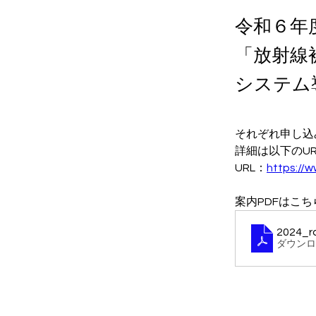
令和６年
「放射線
システム
それぞれ申し込
詳細は以下のU
URL：
https://w
案内PDFはこち
2024_r
ダウンロー