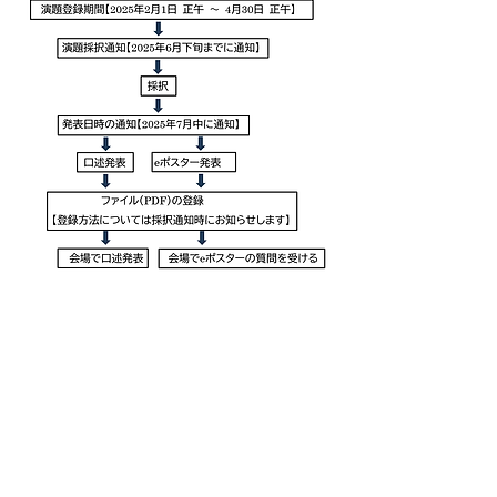
Previous
Next