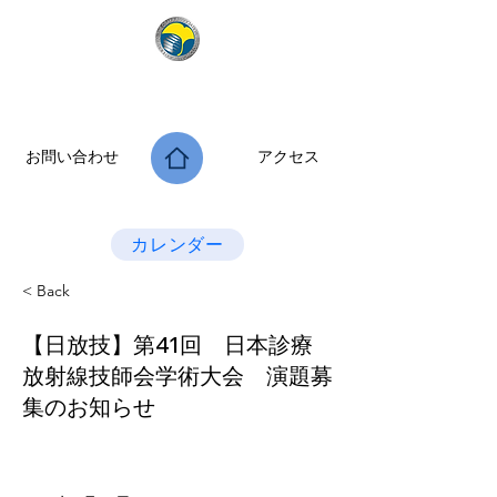
公益社団法人 大阪府診療放射線技師会
次世代につなぐ －新たな役割・可能性を拡げよう－
お問い合わせ
アクセス
Last Update：2026.07.28
カレンダー
< Back
【日放技】第41回 日本診療
放射線技師会学術大会 演題募
集のお知らせ