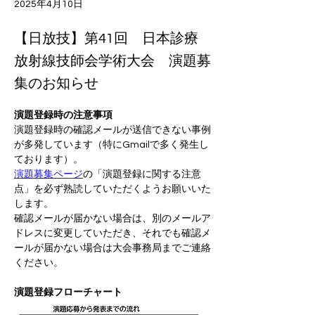
2025年4月10日
【日放技】第41回 日本診療
放射線技師会学術大会 演題募
集のお知らせ
演題登録時の注意事項
演題登録時の確認メールが送信できない事例
が多発しています（特にGmailで多く発生し
ております）。
演題募集ページ
の「演題登録に関する注意
点」を必ず熟読していただくようお願いいた
します。
確認メールが届かない場合は、別のメールア
ドレスに変更していただき、それでも確認メ
ールが届かない場合は大会事務局までご連絡
ください。
演題登録フローチャート