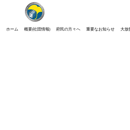
公益社団法人 大阪府診療放射線
次世代につなぐ －新たな役割・可能性
ホーム
概要(社団情報)
府民の方々へ
重要なお知らせ
大放