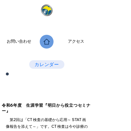
公益社団法人 大阪府診療放射線技師会
次世代につなぐ －新たな役割・可能性を拡げよう－
お問い合わせ
アクセス
Last Update：2026.07.28
カレンダー
府民公開講座 生涯学習セミナー
『明日から役立つセミナー』
令和6年度 生涯学習『明日から役立つセミナ
ー』
第2回は「CT 検査の基礎から応用～ STAT 画
像報告を添えて～」です。CT 検査は今や診療の