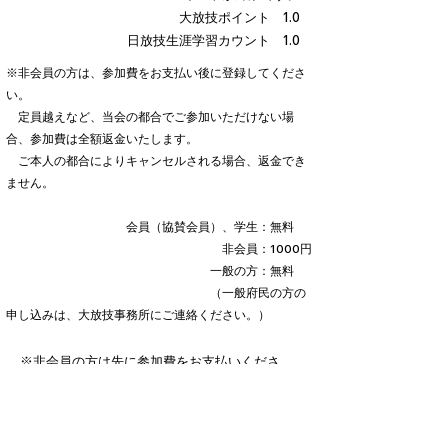
大放技ポイント 1.0
日放技生涯学習カウント 1.0
※非会員の方は、参加費をお支払い後に登録してくださ
い。
定員越えなど、当会の都合でご参加いただけない場
合、参加費は全額返金いたします。
ご本人の都合によりキャンセルされる場合、返金でき
ません。
会員（協賛会員）、学生：無料
非会員：1000円
一般の方：無料
（一般府民の方の
申し込みは、大放技事務所にご連絡ください。）
※
非会員の方は先に参加費をお支払いくださ
い。
参加費支払いおよび、ネット決済時のご注意
は
こちら