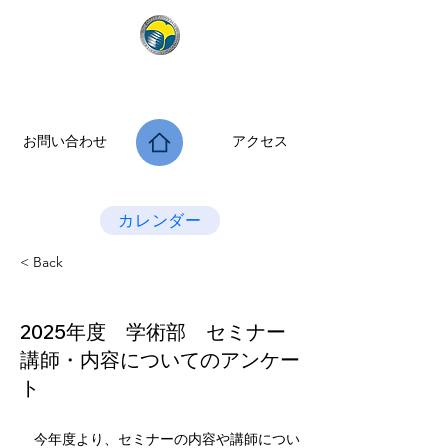
公益社団法人 大阪府診療放射線技師会
次世代につなぐ －新たな役割・可能性を拡げよう－
お問い合わせ
アクセス
Last Update：2026.07.28
カレンダー
< Back
2025年度 学術部 セミナー
講師・内容についてのアンケー
ト
　今年度より、セミナーの内容や講師につい