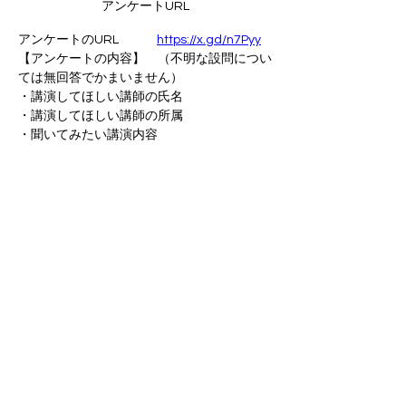
アンケートURL
アンケートのURL　　　
https://x.gd/n7Pyy
【アンケートの内容】　（不明な設問につい
ては無回答でかまいません）
・講演してほしい講師の氏名
・講演してほしい講師の所属
・聞いてみたい講演内容