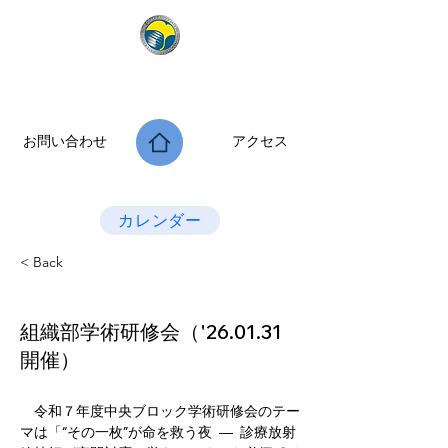
公益社団法人 大阪府診療放射線技師会
次世代につなぐ －新たな役割・可能性を拡げよう－
お問い合わせ
アクセス
Last Update：2026.07.28
カレンダー
< Back
組織部学術研修会（'26.01.31
開催）
　令和７年度中央ブロック学術研修会のテー
マは「“その一枚”が命を救う夜 ― 診療放射