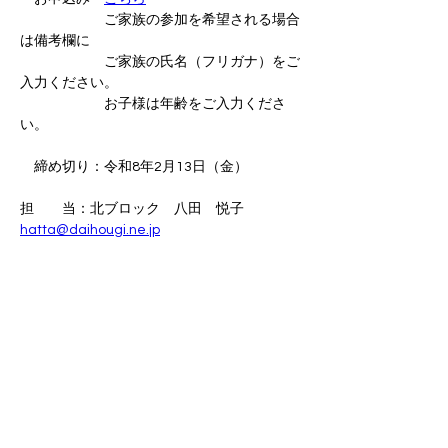
　　　　　　ご家族の参加を希望される場合
は備考欄に
　　　　　　ご家族の氏名（フリガナ）をご
入力ください。
　　　　　　お子様は年齢をご入力くださ
い。
　締め切り：令和8年2月13日（金） 
担　　当：北ブロック　八田　悦子　
hatta@daihougi.ne.jp