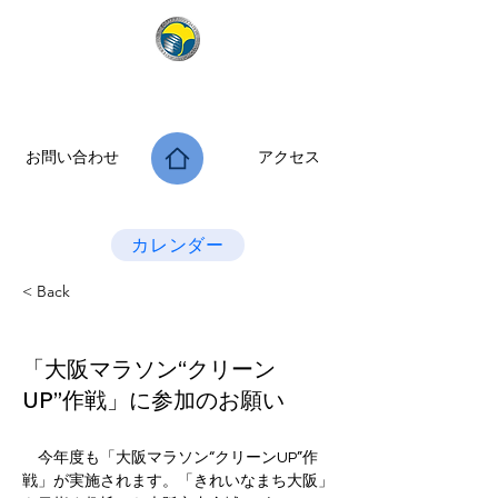
公益社団法人 大阪府診療放射線技師会
次世代につなぐ －新たな役割・可能性を拡げよう－
お問い合わせ
アクセス
Last Update：2026.07.28
カレンダー
< Back
「大阪マラソン“クリーン
UP”作戦」に参加のお願い
　今年度も「大阪マラソン“クリーンUP”作
戦」が実施されます。「きれいなまち大阪」