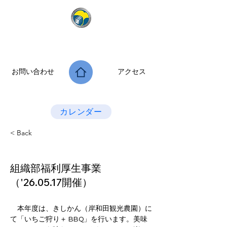
公益社団法人 大阪府診療放射線技師会
次世代につなぐ －新たな役割・可能性を拡げよう－
お問い合わせ
アクセス
Last Update：2026.07.28
カレンダー
< Back
組織部福利厚生事業
（'26.05.17開催）
　本年度は、きしかん（岸和田観光農園）に
て「いちご狩り＋ BBQ」を行います。美味