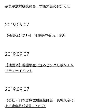
奈良県放射線技師会 学術大会のお知らせ
2019.09
.07
【他団体】第3回 注腸研究会のご案内
2019.09
.07
【他団体】看護学生と送るピンクリボンチャ
リティーイベント
2019.09
.07
（公社）日本診療放射線技師会 表彰規定に
よる永年勤続表彰について