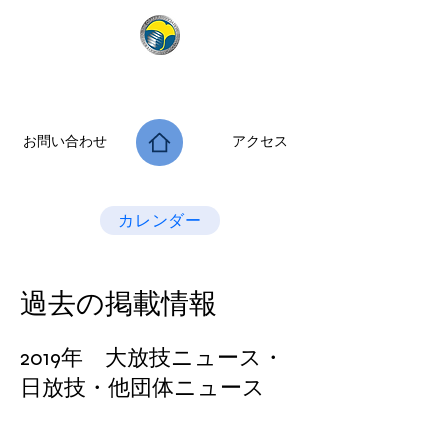
公益社団法人 大阪府診療放射線技師会
次世代につなぐ －新たな役割・可能性を拡げよう－
お問い合わせ
アクセス
Last Update：2026.07.28
カレンダー
​過去の掲載情報
2019年 大放技ニュース・
日放技・他団体ニュース