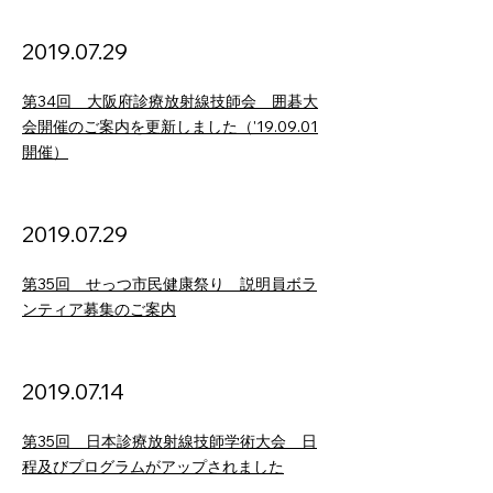
2019.07.29
第34回 大阪府診療放射線技師会 囲碁大
会開催のご案内を更新しました（'19.09.01
開催）
2019.07.29
第35回 せっつ市民健康祭り 説明員ボラ
ンティア募集のご案内
2019.07.14
第35回 日本診療放射線技師学術大会 日
程及びプログラムがアップされました