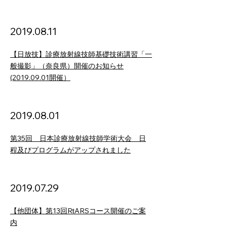
2019.08.11
【日放技】診療放射線技師基礎技術講習「一
般撮影」（奈良県）開催のお知らせ
(2019.09.01開催）
2019.08.01
第35回 日本診療放射線技師学術大会 日
程及びプログラムがアップされました
2019.07.29
【他団体】第13回RtARSコース開催のご案
内