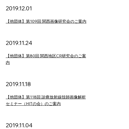
2019.12.01
【他団体】第109回 関西画像研究会のご案内
2019.11.24
【他団体】第80回 関西地区CR研究会のご案
内
2019.11.18
【他団体】第118回 診療放射線技師画像解析
セミナー（HITの会）のご案内
2019.11.04