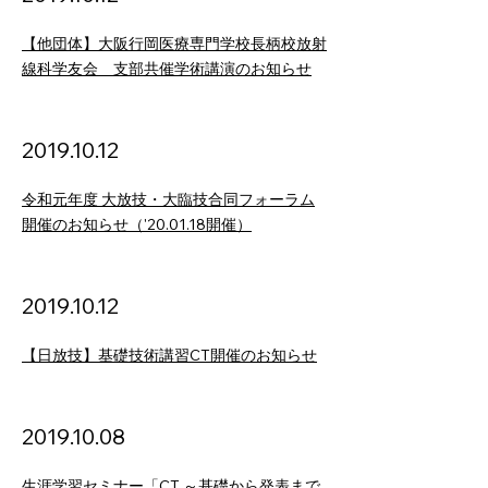
【他団体】大阪行岡医療専門学校長柄校放射
線科学友会 支部共催学術講演のお知らせ
2019.10
.12
令和元年度 大放技・大臨技合同フォーラム
開催のお知らせ（'20.01.18開催）
2019.10
.12
【日放技】基礎技術講習CT開催のお知らせ
2019.10
.08
生涯学習セミナー「CT ～基礎から発表まで