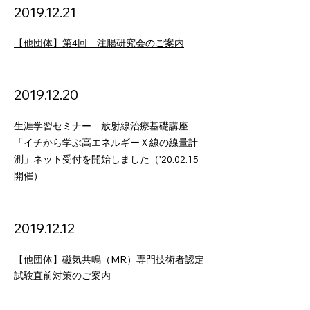
2019.12.21
【他団体】第4回 注腸研究会のご案内
2019.12.20
生涯学習セミナー 放射線治療基礎講座
「イチから学ぶ高エネルギーＸ線の線量計
測」ネット受付を開始しました（'20.02.15
開催）
2019.12.12
【他団体】磁気共鳴（MR）専門技術者認定
試験直前対策のご案内