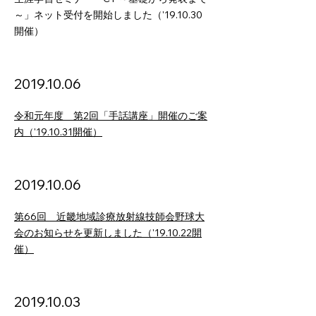
～」ネット受付を開始しました（'19.10.30
開催）
2019.10
.06
令和元年度 第2回「手話講座」開催のご案
内（'19.10.31開催）
2019.10
.06
第66回 近畿地域診療放射線技師会野球大
会のお知らせを更新しました（'19.10.22開
催）
2019.10
.03