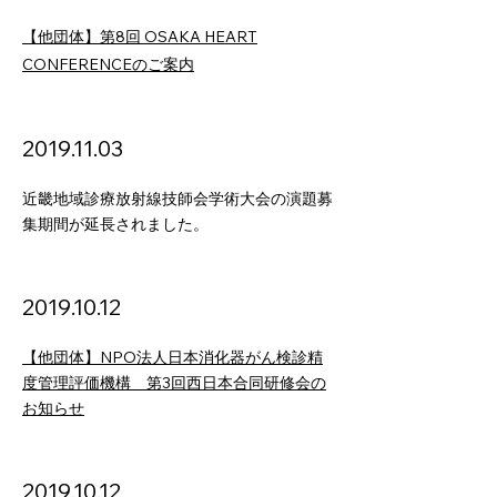
【他団体】第8回 OSAKA HEART
CONFERENCEのご案内
2019.11.03
近畿地域診療放射線技師会学術大会の演題募
集期間が延長されました。
2019.10.12
【他団体】NPO法人日本消化器がん検診精
度管理評価機構 第3回西日本合同研修会の
お知らせ
2019.10
.12