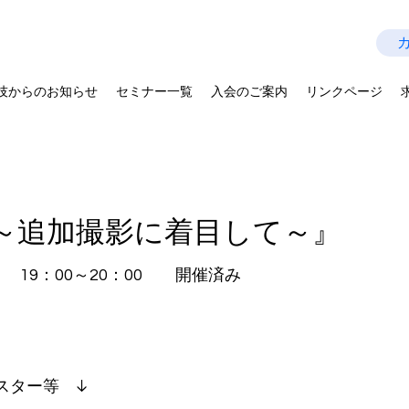
技師会
Last Update：2026.07.28
を拡げよう－
技からのお知らせ
セミナー一覧
入会のご案内
リンクページ
～追加撮影に着目して～』
木） 19：00～20：00 開催済み
スター等 ↓