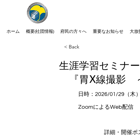
公益社団法人 大阪府診療放射線
次世代につなぐ －新たな役割・可能性
ホーム
概要(社団情報)
府民の方々へ
重要なお知らせ
大放
< Back
生涯学習セミナー
『胃X線撮影 
日時：2026/01/29（
ZoomによるWeb配信
​詳細・開催ポ