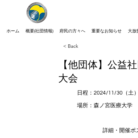
公益社団法人 大阪府診療放射線
次世代につなぐ －新たな役割・可能性
ホーム
概要(社団情報)
府民の方々へ
重要なお知らせ
大放
< Back
【他団体】公益社
大会
日程：2024/11/30
場所：森ノ宮医療大学
​詳細・開催ポ