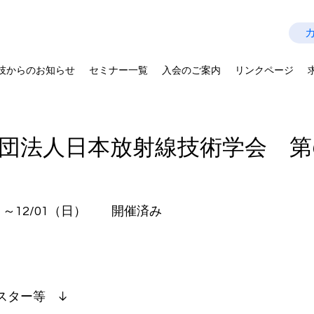
技師会
Last Update：2026.07.28
を拡げよう－
技からのお知らせ
セミナー一覧
入会のご案内
リンクページ
団法人日本放射線技術学会 第
（土）～12/01（日） 開催済み
スター等 ↓