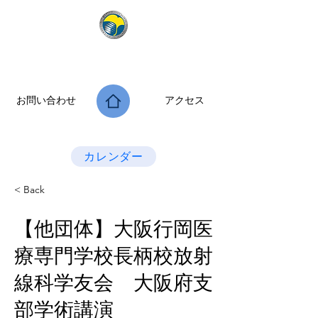
公益社団法人 大阪府診療放射線技師会
次世代につなぐ －新たな役割・可能性を拡げよう－
お問い合わせ
アクセス
Last Update：2026.07.28
カレンダー
< Back
【他団体】大阪行岡医
療専門学校長柄校放射
線科学友会 大阪府支
部学術講演