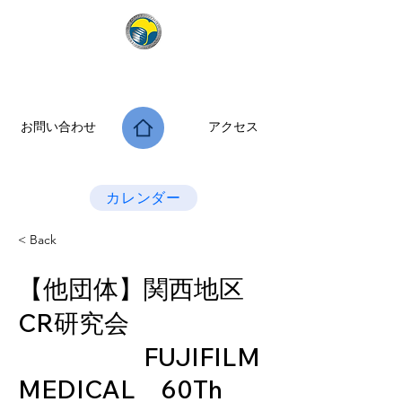
公益社団法人 大阪府診療放射線技師会
次世代につなぐ －新たな役割・可能性を拡げよう－
お問い合わせ
アクセス
Last Update：2026.07.28
カレンダー
< Back
【他団体】関西地区
CR研究会
FUJIFILM
MEDICAL 60Th