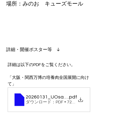
場所：みのお キューズモール
​詳細・開催ポスター等 ↓
詳細は以下のPDFをご覧ください。
「大阪・関西万博の培養肉全国展開に向け
て」
20260131_UOsaka_FreeSeminar
.pdf
ダウンロード：PDF • 725KB