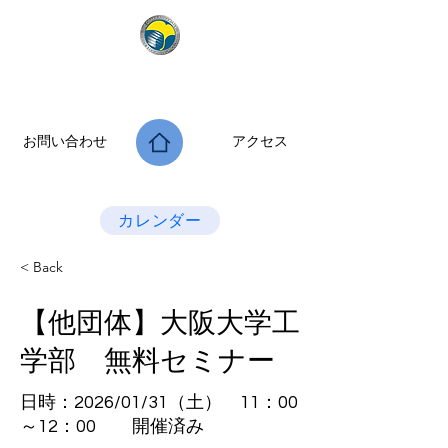
公益社団法人 大阪府診療放射線技師会
次世代につなぐ －新たな役割・可能性を拡げよう－
お問い合わせ
アクセス
Last Update：2026.07.28
カレンダー
< Back
【他団体】大阪大学工
学部 無料セミナー
日時：2026/01/31（土） 11：00
～12：00 開催済み