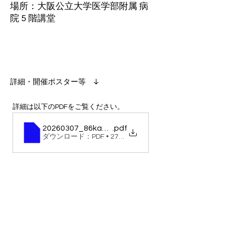
場所：大阪公立大学医学部附属 病
院 5 階講堂
​詳細・開催ポスター等 ↓
詳細は以下のPDFをご覧ください。
20260307_86kansai_CR
.pdf
ダウンロード：PDF • 270KB