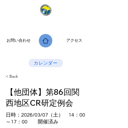
公益社団法人 大阪府診療放射線技師会
次世代につなぐ －新たな役割・可能性を拡げよう－
お問い合わせ
アクセス
Last Update：2026.07.28
カレンダー
< Back
【他団体】第86回関
西地区CR研定例会
日時：2026/03/07（土） 14：00
～17：00 開催済み