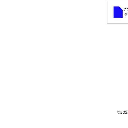
2
ダ
©202