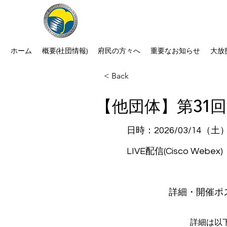
公益社団法人 大阪府診療放射線
次世代につなぐ －新たな役割・可能性
ホーム
概要(社団情報)
府民の方々へ
重要なお知らせ
大放
< Back
【他団体】第31
日時：2026/03/14（
LIVE配信(Cisco Webex)
​詳細・開催ポ
詳細は以