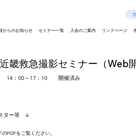
技師会
Last Update：2026.07.28
を拡げよう－
技からのお知らせ
セミナー一覧
入会のご案内
リンクページ
回近畿救急撮影セミナー（Web
土） 14：00～17：10 開催済み
スター等 ↓
下のPDFをご覧ください。