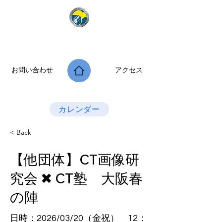
公益社団法人 大阪府診療放射線技師会
次世代につなぐ －新たな役割・可能性を拡げよう－
お問い合わせ
アクセス
Last Update：2026.07.28
カレンダー
< Back
【他団体】CT画像研
究会 ✖ CT塾 大阪春
の陣
日時：2026/03/20（金祝） 12：