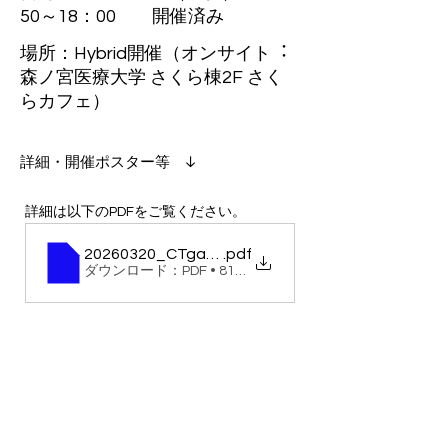
50～18：00 開催済み
場所：Hybrid開催（オンサイト︓
森ノ宮医療⼤学 さくら棟2F さく
らカフェ）
​詳細・開催ポスター等 ↓
詳細は以下のPDFをご覧ください。
20260320_CTgazou_CTjuku
.pdf
ダウンロード：PDF • 813KB