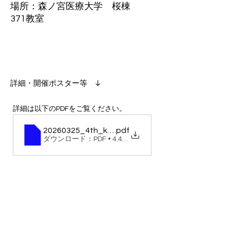
場所：森ノ宮医療大学 桜棟
371教室
​詳細・開催ポスター等 ↓
詳細は以下のPDFをご覧ください。
20260325_4th_kennishiWebConf
.pdf
ダウンロード：PDF • 4.40MB