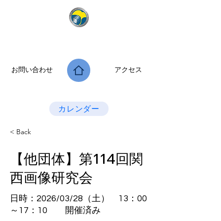
公益社団法人 大阪府診療放射線技師会
次世代につなぐ －新たな役割・可能性を拡げよう－
お問い合わせ
アクセス
Last Update：2026.07.28
カレンダー
< Back
【他団体】第114回関
西画像研究会
日時：2026/03/28（土） 13：00
～17：10 開催済み