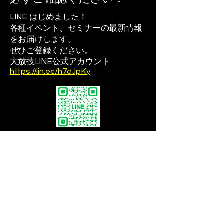
LINE はじめました！
各種イベント、セミナーの最新情報
をお届けします。
ぜひご登録ください。
大放技LINE公式アカウント
https://lin.ee/h7eJpKy
公益社団法人 大阪府診療放射線技師会
〒543-0018 大阪府大阪市天王寺区空清町8-
33
​ 大阪府医師協同組合東館5階
TEL：06-6765-0301
FAX：06-6765-0302