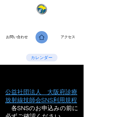
公益社団法人 大阪府診療放射線技師会
次世代につなぐ －新たな役割・可能性を拡げよう－
お問い合わせ
アクセス
Last Update：2026.07.28
カレンダー
公益社団法人 大阪府診療
放射線技師会SNS利用規程
​ 各SNSのお申込みの前に
必ずご確認ください．