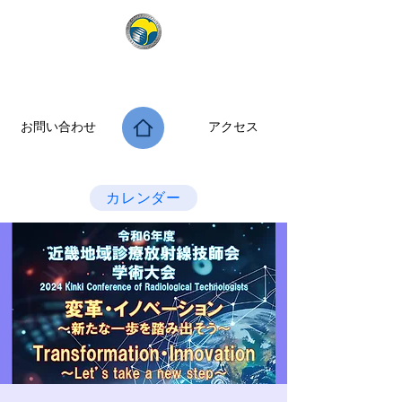
公益社団法人 大阪府診療放射線技師会
次世代につなぐ －新たな役割・可能性を拡げよう－
お問い合わせ
アクセス
Last Update：2026.07.28
カレンダー