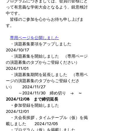
プログラムにつきましては、会員の皆様にと
って有意義な学術大会となるよう、鋭意検討
中です。
　皆様のご参加を心からお待ち申し上げま
す。
専用ページを公開しました
　・演題募集要項をアップしました　　
2024/10/17
　・演題募集を開始しました　（専用ページ
の演題募集のタブからご登録ください）　　
2024/11/01
　・演題募集期間を延長しました　（専用ペ
ージの演題募集のタブからご登録くださ
い）　　2024/11/27
　　　～2024/11/30　締め切り　→　
～
2024/12/08　まで締切延長
　・
参加登録を開始しました　　
2024/12/01
　・大会長挨拶，タイムテーブル（仮）を掲
載しました　　2024/12/05
　・プログラム（仮）を掲載しました　　